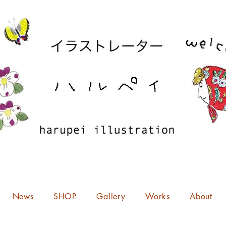
News
SHOP
Gallery
Works
About