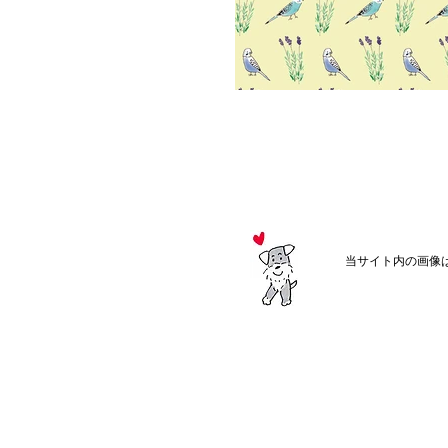
当サイト内の画像は無断使用、転載、
​ お仕事のご依頼、お問